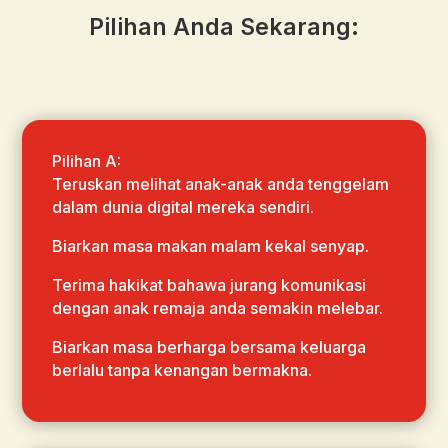
Pilihan Anda Sekarang:
Pilihan A:
Teruskan melihat anak-anak anda tenggelam
dalam dunia digital mereka sendiri.
Biarkan masa makan malam kekal senyap.
Terima hakikat bahawa jurang komunikasi
dengan anak remaja anda semakin melebar.
Biarkan masa berharga bersama keluarga
berlalu tanpa kenangan bermakna.