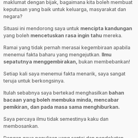
maklumat dengan bijak, bagaimana kita boleh membuat
keputusan yang baik untuk keluarga, masyarakat dan
negara?
Situasi ini mendorong saya untuk
mencipta kandungan
yang boleh
mencetuskan rasa ingin tahu
mereka.
Ramai yang tidak pernah merasai kegembiraan apabila
menemui fakta baharu yang mengejutkan.
Ilmu
sepatutnya menggembirakan,
bukan membebankan!
Setiap kali saya menemui fakta menarik, saya sangat
teruja untuk berkongsinya.
Itulah sebabnya saya bertekad menghasilkan
bahan
bacaan yang boleh membuka minda, mencabar
pemikiran, dan pada masa sama menghiburkan.
Saya percaya ilmu tidak semestinya kaku dan
membosankan.