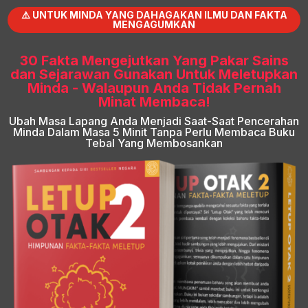
⚠️ UNTUK MINDA YANG DAHAGAKAN ILMU DAN FAKTA
MENGAGUMKAN
30 Fakta Mengejutkan Yang Pakar Sains
dan Sejarawan Gunakan Untuk Meletupkan
Minda - Walaupun Anda Tidak Pernah
Minat Membaca!
Ubah Masa Lapang Anda Menjadi Saat-Saat Pencerahan
Minda Dalam Masa 5 Minit Tanpa Perlu Membaca Buku
Tebal Yang Membosankan