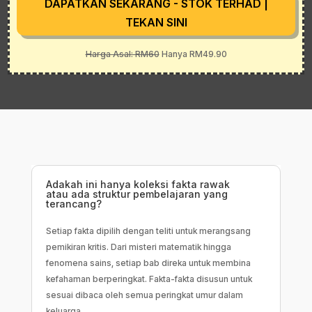
DAPATKAN SEKARANG - STOK TERHAD |
TEKAN SINI
Harga Asal: RM60
Hanya RM49.90
Adakah ini hanya koleksi fakta rawak
atau ada struktur pembelajaran yang
terancang?
Setiap fakta dipilih dengan teliti untuk merangsang
pemikiran kritis. Dari misteri matematik hingga
fenomena sains, setiap bab direka untuk membina
kefahaman berperingkat. Fakta-fakta disusun untuk
sesuai dibaca oleh semua peringkat umur dalam
keluarga.