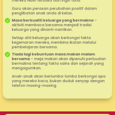
mereka lebih terbuka dan ingin tahu.
Guru akan perasan perubahan positif dalam
penglibatan anak anda di kelas.
Masa berkualiti keluarga yang bermakna
–

aktiviti membaca bersama menjadi tradisi
keluarga yang dinanti-nantikan.
Setiap ahli keluarga akan berkongsi fakta
kegemaran mereka, membina ikatan melalui
pembelajaran bersama.
Tiada lagi kebuntuan masa makan malam

bersama
– meja makan akan dipenuhi perbualan
bermakna tentang fakta sains dan sejarah yang
mengagumkan.
Anak-anak akan berlumba-lumba berkongsi apa
yang mereka baca, bukan duduk senyap dengan
telefon masing-masing.