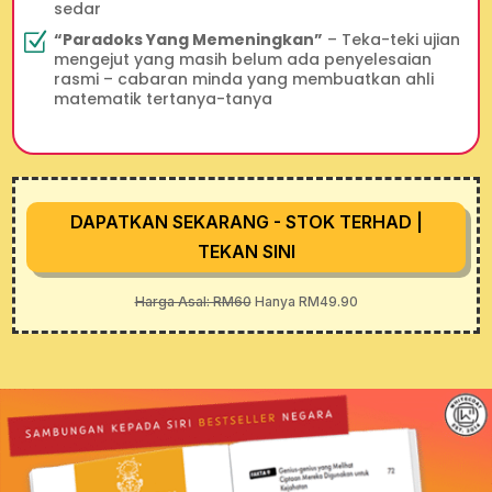
sedar
“Paradoks Yang Memeningkan”
– Teka-teki ujian
Z
mengejut yang masih belum ada penyelesaian
rasmi – cabaran minda yang membuatkan ahli
matematik tertanya-tanya
DAPATKAN SEKARANG - STOK TERHAD |
TEKAN SINI
Harga Asal: RM60
Hanya RM49.90