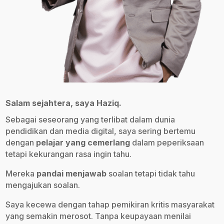
Salam sejahtera, saya Haziq.
Sebagai seseorang yang terlibat dalam dunia
pendidikan dan media digital, saya sering bertemu
dengan
pelajar yang cemerlang
dalam peperiksaan
tetapi kekurangan rasa ingin tahu.
Mereka
pandai menjawab
soalan tetapi tidak tahu
mengajukan soalan.
Saya kecewa dengan tahap pemikiran kritis masyarakat
yang semakin merosot. Tanpa keupayaan menilai