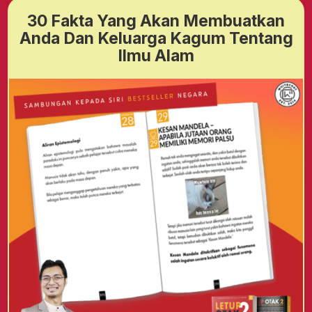
30 Fakta Yang Akan Membuatkan
Anda Dan Keluarga Kagum Tentang
Ilmu Alam