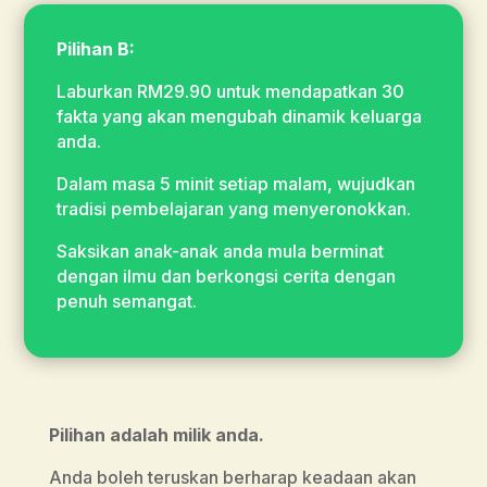
Pilihan B:
Laburkan RM29.90 untuk mendapatkan 30
fakta yang akan mengubah dinamik keluarga
anda.
Dalam masa 5 minit setiap malam, wujudkan
tradisi pembelajaran yang menyeronokkan.
Saksikan anak-anak anda mula berminat
dengan ilmu dan berkongsi cerita dengan
penuh semangat.
Pilihan adalah milik anda.
Anda boleh teruskan berharap keadaan akan