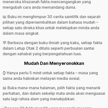
meneroka khazanah fakta mencengangkan yang
mengubah cara anda memandang dunia.
📖 Buku ini menghimpun 30 cerita saintifik dan sejarah
pilihan yang dipersembahkan dalam bahasa mudah –
setiap satu direka khas untuk meletupkan minda anda
dalam masa singkat.
💬 Berbeza dengan buku ilmiah yang kaku, setiap fakta
dalam Letup Otak 2 ditulis seperti perbualan santai
dengan sahabat yang berpengetahuan luas.
Mudah Dan Menyeronokkan
⌚ Hanya perlu 5 minit untuk setiap fakta – masa yang
sama anda habiskan melayan media sosial.
📖 Buka mana-mana halaman, pilih fakta yang menarik
perhatian, dan dalam sekelip mata anda akan menguasai
satu lagi rahsia alam yang menakjubkan.