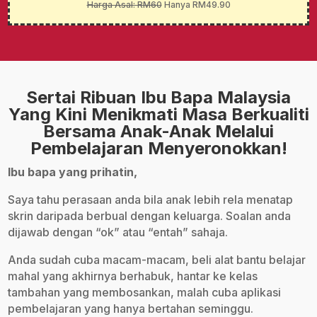
Harga Asal: RM60
Hanya RM49.90
Sertai Ribuan Ibu Bapa Malaysia
Yang Kini Menikmati Masa Berkualiti
Bersama Anak-Anak Melalui
Pembelajaran Menyeronokkan!
Ibu bapa yang prihatin,
Saya tahu perasaan anda bila anak lebih rela menatap
skrin daripada berbual dengan keluarga. Soalan anda
dijawab dengan “ok” atau “entah” sahaja.
Anda sudah cuba macam-macam, beli alat bantu belajar
mahal yang akhirnya berhabuk, hantar ke kelas
tambahan yang membosankan, malah cuba aplikasi
pembelajaran yang hanya bertahan seminggu.