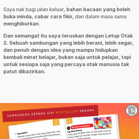
Saya nak bagi jalan keluar,
bahan bacaan yang boleh
buka minda, cabar cara fikir,
dan dalam masa sama
menghiburkan
.
Dan semangat itu saya teruskan dengan Letup Otak
2. Sebuah sambungan yang lebih berani, lebih segar,
dan penuh dengan idea yang mampu hidupkan
kembali minat belajar, bukan saja untuk pelajar, tapi
untuk sesiapa saja yang percaya otak manusia tak
patut dibazirkan.