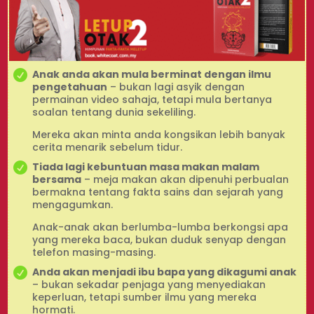
Anak anda akan mula berminat dengan ilmu

pengetahuan
– bukan lagi asyik dengan
permainan video sahaja, tetapi mula bertanya
soalan tentang dunia sekeliling.
Mereka akan minta anda kongsikan lebih banyak
cerita menarik sebelum tidur.
Tiada lagi kebuntuan masa makan malam

bersama
– meja makan akan dipenuhi perbualan
bermakna tentang fakta sains dan sejarah yang
mengagumkan.
Anak-anak akan berlumba-lumba berkongsi apa
yang mereka baca, bukan duduk senyap dengan
telefon masing-masing.
Anda akan menjadi ibu bapa yang dikagumi anak

– bukan sekadar penjaga yang menyediakan
keperluan, tetapi sumber ilmu yang mereka
hormati.