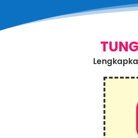
TUNG
Lengkapka