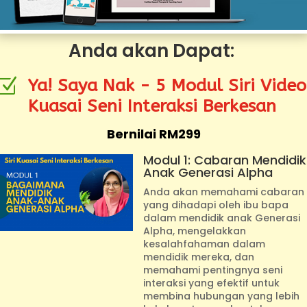
Anda akan Dapat:
Z
Ya! Saya Nak - 5 Modul Siri Video
Kuasai Seni Interaksi Berkesan
Bernilai RM299
Modul 1: Cabaran Mendidik
Anak Generasi Alpha
Anda akan memahami cabaran
yang dihadapi oleh ibu bapa
dalam mendidik anak Generasi
Alpha, mengelakkan
kesalahfahaman dalam
mendidik mereka, dan
memahami pentingnya seni
interaksi yang efektif untuk
membina hubungan yang lebih